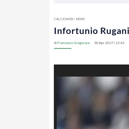
CALCIOWEB
»
NEWS
Infortunio Rugani:
di
Francesco Gregorace
30 Apr 2017 | 15:43