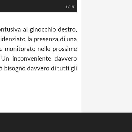
1
/
15
ntusiva al ginocchio destro,
idenziato la presenza di una
o e monitorato nelle prossime
 Un inconveniente davvero
à bisogno davvero di tutti gli