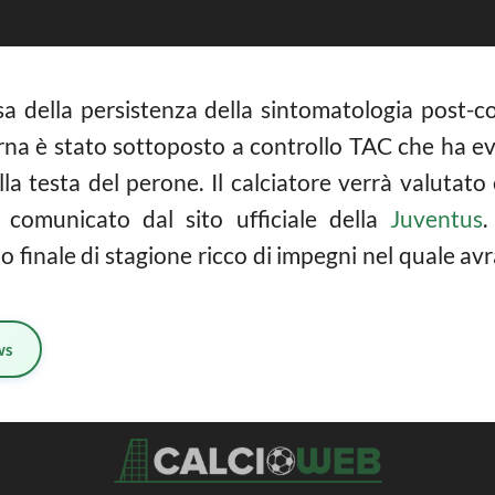
a della persistenza della sintomatologia post-co
rna è stato sottoposto a controllo TAC che ha ev
ella testa del perone. Il calciatore verrà valutat
 comunicato dal sito ufficiale della
Juventus
.
 finale di stagione ricco di impegni nel quale avr
ws