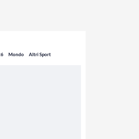
26
Mondo
Altri Sport