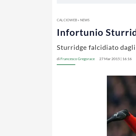
CALCIOWEB
»
NEWS
Infortunio Sturrid
Sturridge falcidiato dagl
di
Francesco Gregorace
27 Mar 2015 | 16:16