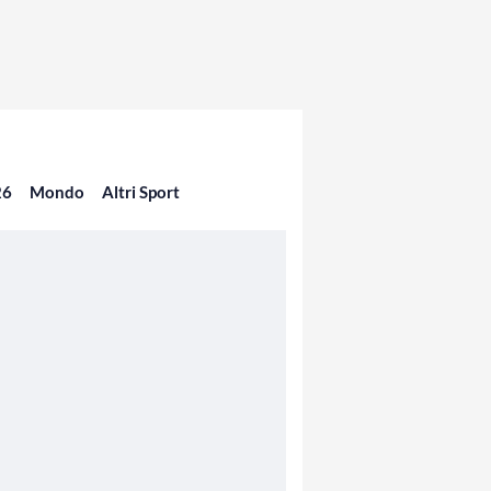
26
Mondo
Altri Sport