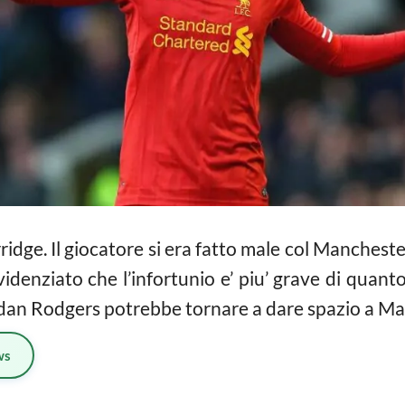
ridge. Il giocatore si era fatto male col Manchester
videnziato che l’infortunio e’ piu’ grave di quant
dan Rodgers potrebbe tornare a dare spazio a Mari
ws