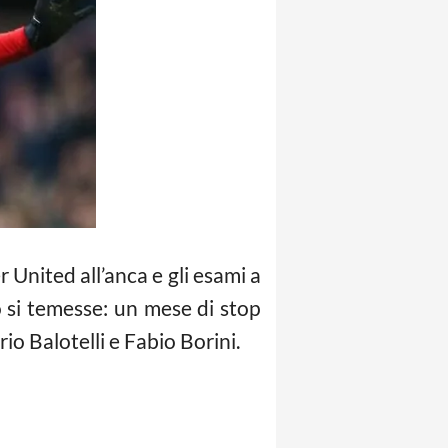
 United all’anca e gli esami a
o si temesse: un mese di stop
o Balotelli e Fabio Borini.