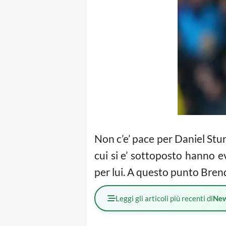
Non c’e’ pace per Daniel Stur
cui si e’ sottoposto hanno e
per lui. A questo punto Bren
Leggi gli articoli più recenti di
Ne