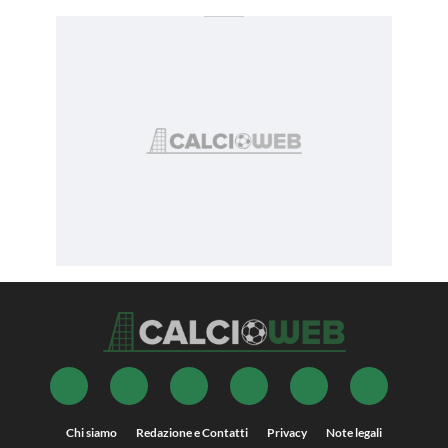
Chi siamo
Redazione e Contatti
Privacy
Note legali