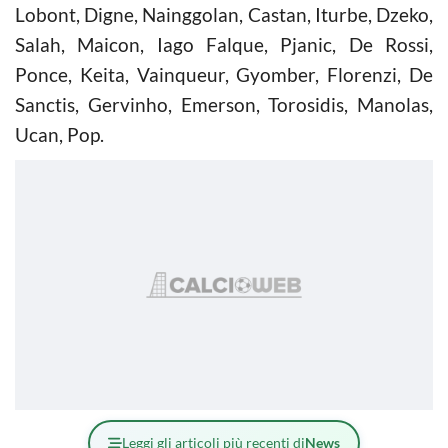
Lobont, Digne, Nainggolan, Castan, Iturbe, Dzeko,
Salah, Maicon, Iago Falque, Pjanic, De Rossi,
Ponce, Keita, Vainqueur, Gyomber, Florenzi, De
Sanctis, Gervinho, Emerson, Torosidis, Manolas,
Ucan, Pop.
Leggi gli articoli più recenti di
News