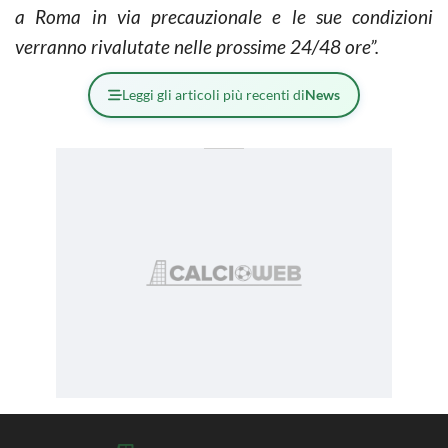
a Roma in via precauzionale e le sue condizioni
verranno rivalutate nelle prossime 24/48 ore”.
Leggi gli articoli più recenti di
News