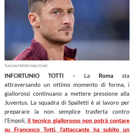
Totti (ALFREDO FALCONE)
INFORTUNIO TOTTI
– La
Roma
sta
attraversando un ottimo momento di forma, i
giallorossi continuano a mettere pressione alla
Juventus. La squadra di Spalletti è al lavoro per
preparare la non semplice trasferta contro
l’Empoli,
il tecnico giallorosso non potrà contare
su Francesco Totti, l’attaccante ha subito un