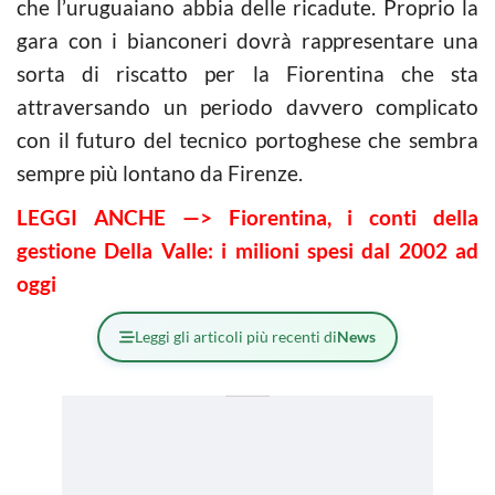
che l’uruguaiano abbia delle ricadute. Proprio la
gara con i bianconeri dovrà rappresentare una
sorta di riscatto per la Fiorentina che sta
attraversando un periodo davvero complicato
con il futuro del tecnico portoghese che sembra
sempre più lontano da Firenze.
LEGGI ANCHE —> Fiorentina, i conti della
gestione Della Valle: i milioni spesi dal 2002 ad
oggi
Leggi gli articoli più recenti di
News