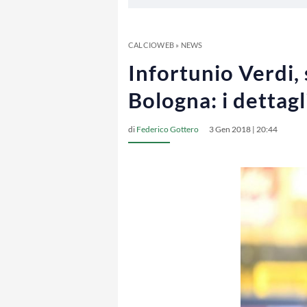
CALCIOWEB
»
NEWS
Infortunio Verdi,
Bologna: i dettagl
di
Federico Gottero
3 Gen 2018 | 20:44