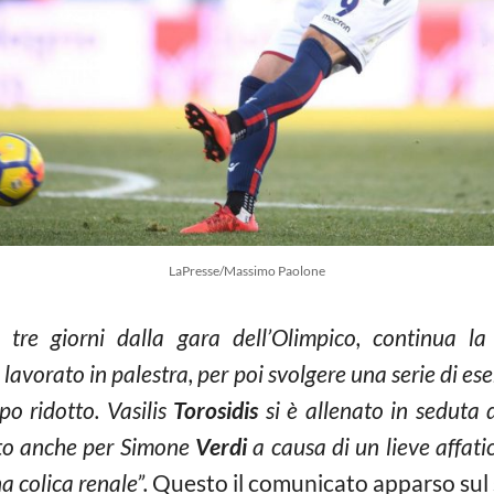
LaPresse/Massimo Paolone
A tre giorni dalla gara dell’Olimpico, continua l
avorato in palestra, per poi svolgere una serie di ese
po ridotto. Vasilis
Torosidis
si è allenato in seduta 
iato anche per Simone
Verdi
a causa di un lieve affa
a colica renale”.
Questo il comunicato apparso sul s