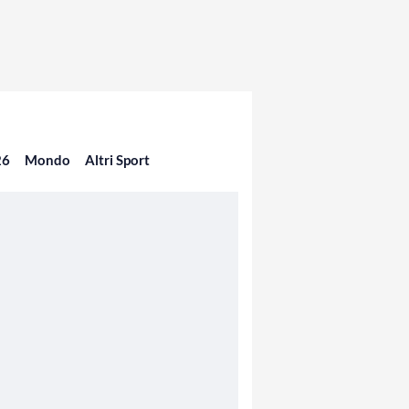
26
Mondo
Altri Sport