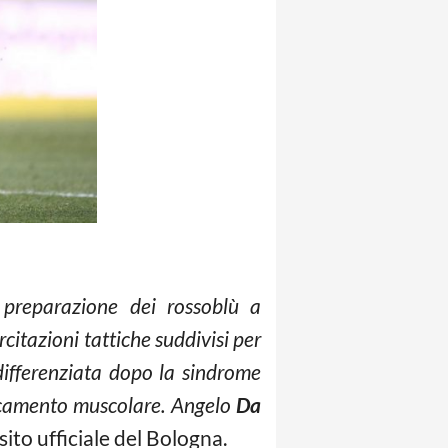
a preparazione dei rossoblù a
rcitazioni tattiche suddivisi per
differenziata dopo la sindrome
ticamento muscolare. Angelo
Da
ito ufficiale del Bologna.