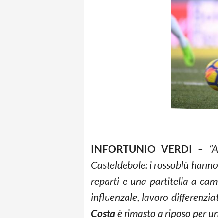
INFORTUNIO VERDI
–
“
Casteldebole: i rossoblù hanno l
reparti e una partitella a cam
influenzale, lavoro differenz
Costa
è rimasto a riposo per un