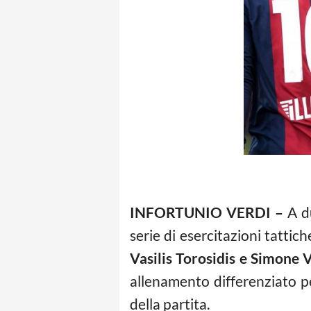
INFORTUNIO VERDI –
A du
serie di esercitazioni tattic
Vasilis Torosidis e Simone 
allenamento differenziato 
della partita.