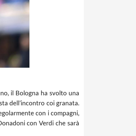
ino, il Bologna ha svolto una
sta dell’incontro coi granata.
regolarmente con i compagni,
Donadoni con Verdi che sarà