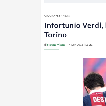
CALCIOWEB
»
NEWS
Infortunio Verdi, 
Torino
di
Stefano Vitetta
4 Gen 2018 | 15:21