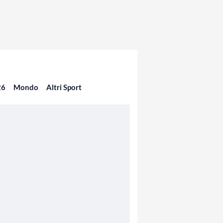
26
Mondo
Altri Sport