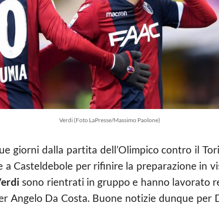
Verdi (Foto LaPresse/Massimo Paolone)
e giorni dalla partita dell’Olimpico contro il Tor
he a Casteldebole per rifinire la preparazione in vi
Verdi
sono rientrati in gruppo e hanno lavorato 
per Angelo Da Costa. Buone notizie dunque per 