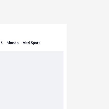
26
Mondo
Altri Sport