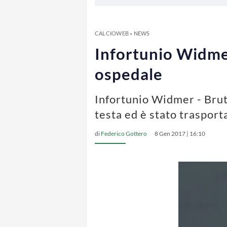
CALCIOWEB
»
NEWS
Infortunio Widmer,
ospedale
Infortunio Widmer - Brutt
testa ed è stato trasport
di
Federico Gottero
8 Gen 2017 | 16:10