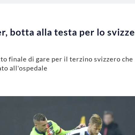
 botta alla testa per lo svizze
o finale di gare per il terzino svizzero che 
ato all'ospedale