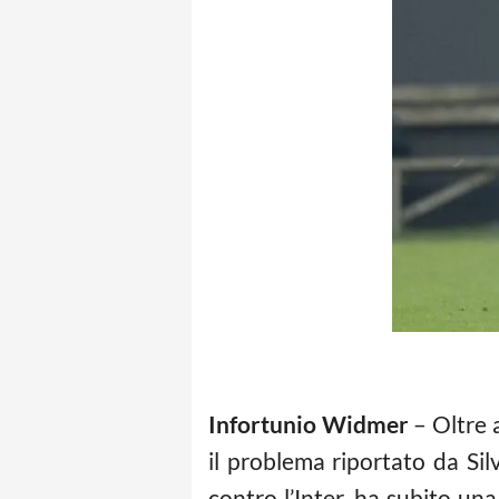
Infortunio Widmer
– Oltre a
il problema riportato da Silv
contro l’Inter, ha subito una