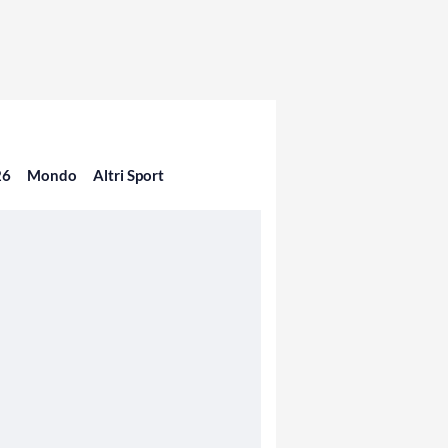
26
Mondo
Altri Sport