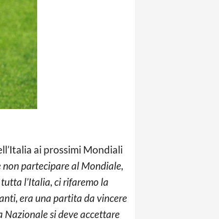
ll’Italia ai prossimi Mondiali
 non partecipare al Mondiale,
tta l’Italia, ci rifaremo la
anti, era una partita da vincere
lla Nazionale si deve accettare