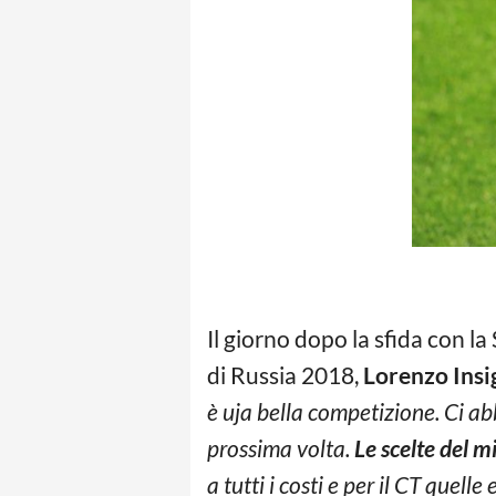
Il giorno dopo la sfida con la
di Russia 2018,
Lorenzo Insi
è uja bella competizione. Ci abb
prossima volta.
Le scelte del m
a tutti i costi e per il CT quel