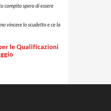
to compito spero di essere
amo vincere lo scudetto e ce la
per le Qualificazioni
aggio