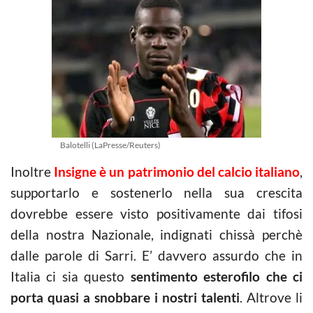
Balotelli (LaPresse/Reuters)
Inoltre
Insigne è un patrimonio del calcio italiano
,
supportarlo e sostenerlo nella sua crescita
dovrebbe essere visto positivamente dai tifosi
della nostra Nazionale, indignati chissà perchè
dalle parole di Sarri. E’ davvero assurdo che in
Italia ci sia questo
sentimento esterofilo che ci
porta quasi a snobbare i nostri talenti
. Altrove li