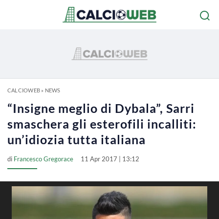
CALCIOWEB
»
NEWS
“Insigne meglio di Dybala”, Sarri
smaschera gli esterofili incalliti:
un’idiozia tutta italiana
di
Francesco Gregorace
11 Apr 2017 | 13:12