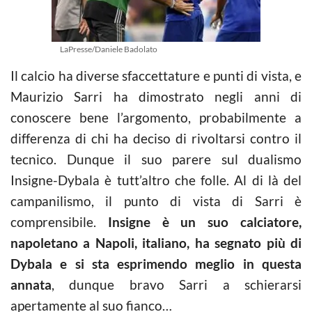
LaPresse/Daniele Badolato
Il calcio ha diverse sfaccettature e punti di vista, e
Maurizio Sarri ha dimostrato negli anni di
conoscere bene l’argomento, probabilmente a
differenza di chi ha deciso di rivoltarsi contro il
tecnico. Dunque il suo parere sul dualismo
Insigne-Dybala è tutt’altro che folle. Al di là del
campanilismo, il punto di vista di Sarri è
comprensibile.
Insigne è un suo calciatore,
napoletano a Napoli, italiano, ha segnato più di
Dybala e si sta esprimendo meglio in questa
annata
, dunque bravo Sarri a schierarsi
apertamente al suo fianco…