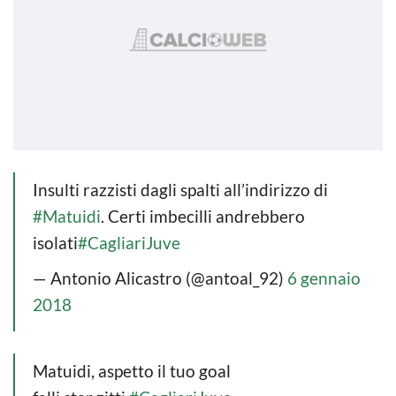
Insulti razzisti dagli spalti all’indirizzo di
#Matuidi
. Certi imbecilli andrebbero
isolati
#CagliariJuve
— Antonio Alicastro (@antoal_92)
6 gennaio
2018
Matuidi, aspetto il tuo goal