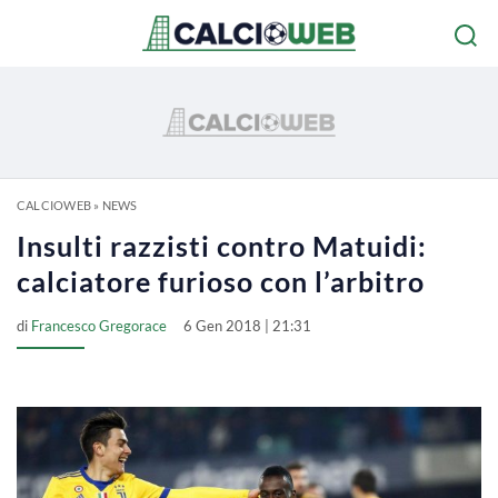
CALCIOWEB
»
NEWS
Insulti razzisti contro Matuidi:
calciatore furioso con l’arbitro
di
Francesco Gregorace
6 Gen 2018 | 21:31