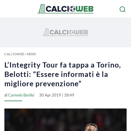
CALCIOWEB
»
NEWS
L’Integrity Tour fa tappa a Torino,
Belotti: “Essere informati è la
migliore prevenzione”
di
Carmelo Barilla'
30 Apr 2019 | 18:49