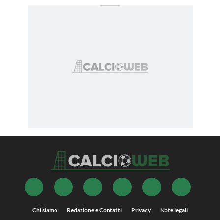
Chi siamo
Redazione e Contatti
Privacy
Note legali