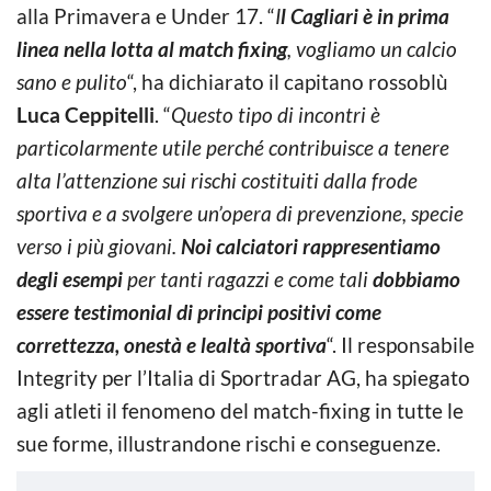
alla Primavera e Under 17. “
I
l Cagliari è in prima
linea nella lotta al match fixing
, vogliamo un calcio
sano e pulito
“, ha dichiarato il capitano rossoblù
Luca Ceppitelli
. “
Questo tipo di incontri è
particolarmente utile perché contribuisce a tenere
alta l’attenzione sui rischi costituiti dalla frode
sportiva e a svolgere un’opera di prevenzione, specie
verso i più giovani.
Noi calciatori rappresentiamo
degli esempi
per tanti ragazzi e come tali
dobbiamo
essere testimonial di principi positivi come
correttezza, onestà e lealtà sportiva
“. Il responsabile
Integrity per l’Italia di Sportradar AG, ha spiegato
agli atleti il fenomeno del match-fixing in tutte le
sue forme, illustrandone rischi e conseguenze.