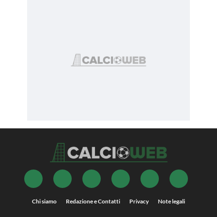
Chi siamo
Redazione e Contatti
Privacy
Note legali