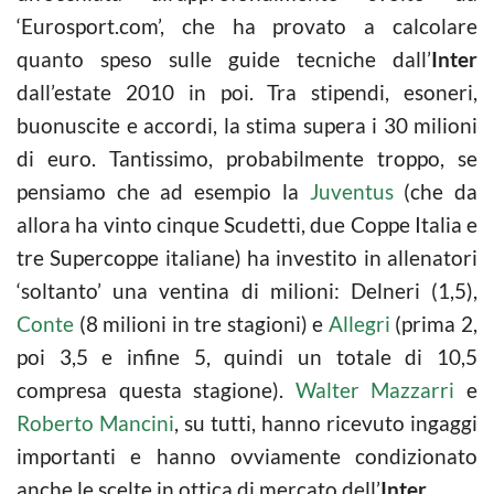
‘Eurosport.com’, che ha provato a calcolare
quanto speso sulle guide tecniche dall’
Inter
dall’estate 2010 in poi. Tra stipendi, esoneri,
buonuscite e accordi, la stima supera i 30 milioni
di euro. Tantissimo, probabilmente troppo, se
pensiamo che ad esempio la
Juventus
(che da
allora ha vinto cinque Scudetti, due Coppe Italia e
tre Supercoppe italiane) ha investito in allenatori
‘soltanto’ una ventina di milioni: Delneri (1,5),
Conte
(8 milioni in tre stagioni) e
Allegri
(prima 2,
poi 3,5 e infine 5, quindi un totale di 10,5
compresa questa stagione).
Walter Mazzarri
e
Roberto Mancini
, su tutti, hanno ricevuto ingaggi
importanti e hanno ovviamente condizionato
anche le scelte in ottica di mercato dell’
Inter
.