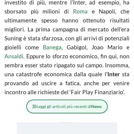
investito di più, mentre l’Inter, ad esempio, ha
sborsato più milioni di
Roma
e Napoli, che
ultimamente spesso hanno ottenuto risultati
migliori. La prima campagna di mercato dell’era
Suning è stata sfarzosa, con gli arrivi di potenziali
gioielli come
Banega
, Gabigol, Joao Mario e
Ansaldi
. Eppure lo sforzo economico, fin qui, non
sembra esser stato ripagato sul campo. Insomma,
una catastrofe economica dalla quale l’
Inter
sta
provando ad uscire a fatica, anche per venire
incontro alle richieste del ‘Fair Play Finanziario’.
Leggi gli articoli più recenti di
News