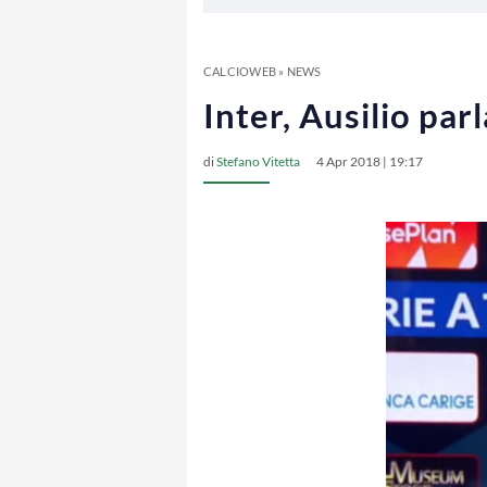
CALCIOWEB
»
NEWS
Inter, Ausilio par
di
Stefano Vitetta
4 Apr 2018 | 19:17