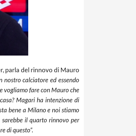
er, parla del rinnovo di Mauro
n nostro calciatore ed essendo
he vogliamo fare con Mauro che
 casa? Magari ha intenzione di
 sta bene a Milano e noi stiamo
 sarebbe il quarto rinnovo per
re di questo”.