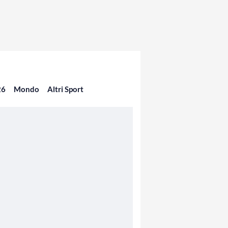
26
Mondo
Altri Sport