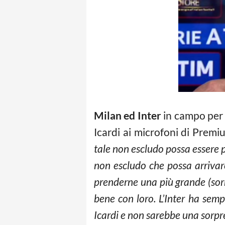
Milan ed Inter
in campo per 
Icardi ai microfoni di Prem
tale non escludo possa essere
non escludo che possa arrivar
prenderne una più grande (sorr
bene con loro. L’Inter ha sem
Icardi e non sarebbe una sorpres