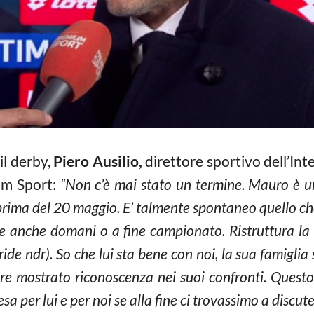
il derby,
Piero Ausilio,
direttore sportivo dell’Int
ium Sport:
“Non c’è mai stato un termine. Mauro è u
 prima del 20 maggio. E’ talmente spontaneo quello c
e anche domani o a fine campionato. Ristruttura la
ide ndr). So che lui sta bene con noi, la sua famiglia
pre mostrato riconoscenza nei suoi confronti. Questo
a per lui e per noi se alla fine ci trovassimo a discute