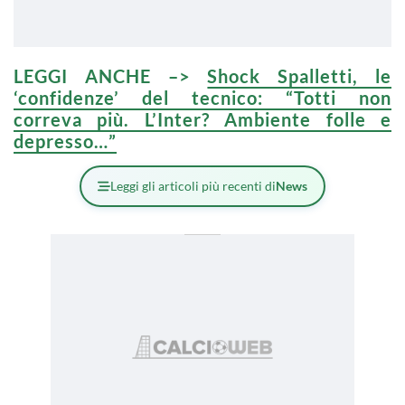
LEGGI ANCHE –>
Shock Spalletti, le
‘confidenze’ del tecnico: “Totti non
correva più. L’Inter? Ambiente folle e
depresso…”
Leggi gli articoli più recenti di
News