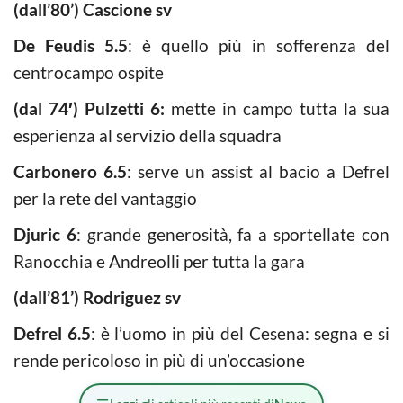
(dall’80’) Cascione sv
De Feudis 5.5
: è quello più in sofferenza del
centrocampo ospite
(dal 74′) Pulzetti 6:
mette in campo tutta la sua
esperienza al servizio della squadra
Carbonero 6.5
: serve un assist al bacio a Defrel
per la rete del vantaggio
Djuric 6
: grande generosità, fa a sportellate con
Ranocchia e Andreolli per tutta la gara
(dall’81’) Rodriguez sv
Defrel 6.5
: è l’uomo in più del Cesena: segna e si
rende pericoloso in più di un’occasione