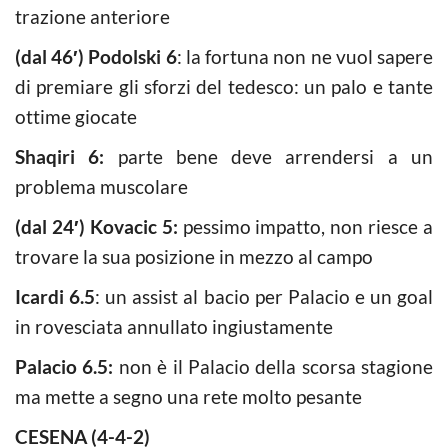
trazione anteriore
(dal 46′) Podolski 6
: la fortuna non ne vuol sapere
di premiare gli sforzi del tedesco: un palo e tante
ottime giocate
Shaqiri 6:
parte bene deve arrendersi a un
problema muscolare
(dal 24′) Kovacic 5:
pessimo impatto, non riesce a
trovare la sua posizione in mezzo al campo
Icardi 6.5
: un assist al bacio per Palacio e un goal
in rovesciata annullato ingiustamente
Palacio 6.5:
non è il Palacio della scorsa stagione
ma mette a segno una rete molto pesante
CESENA (4-4-2)