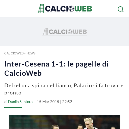
CALCIOWEB
»
NEWS
Inter-Cesena 1-1: le pagelle di
CalcioWeb
Defrel una spina nel fianco, Palacio si fa trovare
pronto
di
Danilo Santoro
15 Mar 2015 | 22:52