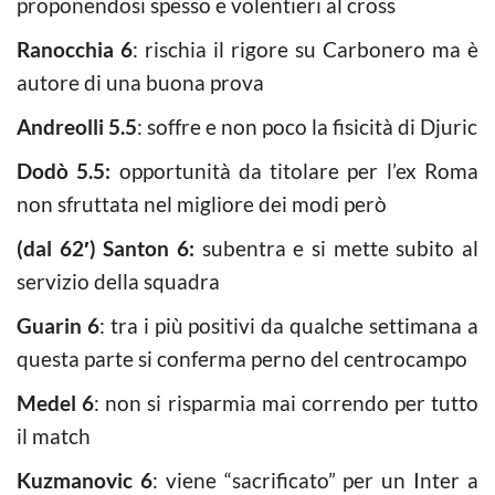
proponendosi spesso e volentieri al cross
Ranocchia 6
: rischia il rigore su Carbonero ma è
autore di una buona prova
Andreolli 5.5
: soffre e non poco la fisicità di Djuric
Dodò 5.5:
opportunità da titolare per l’ex Roma
non sfruttata nel migliore dei modi però
(dal 62′) Santon 6:
subentra e si mette subito al
servizio della squadra
Guarin 6
: tra i più positivi da qualche settimana a
questa parte si conferma perno del centrocampo
Medel 6
: non si risparmia mai correndo per tutto
il match
Kuzmanovic 6
: viene “sacrificato” per un Inter a