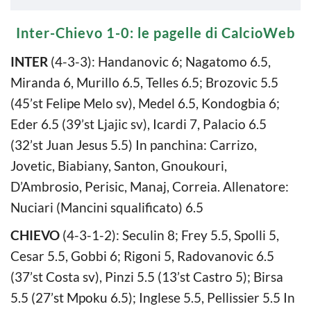
Inter-Chievo 1-0: le pagelle di CalcioWeb
INTER
(4-3-3): Handanovic 6; Nagatomo 6.5,
Miranda 6, Murillo 6.5, Telles 6.5; Brozovic 5.5
(45’st Felipe Melo sv), Medel 6.5, Kondogbia 6;
Eder 6.5 (39’st Ljajic sv), Icardi 7, Palacio 6.5
(32’st Juan Jesus 5.5) In panchina: Carrizo,
Jovetic, Biabiany, Santon, Gnoukouri,
D’Ambrosio, Perisic, Manaj, Correia. Allenatore:
Nuciari (Mancini squalificato) 6.5
CHIEVO
(4-3-1-2): Seculin 8; Frey 5.5, Spolli 5,
Cesar 5.5, Gobbi 6; Rigoni 5, Radovanovic 6.5
(37’st Costa sv), Pinzi 5.5 (13’st Castro 5); Birsa
5.5 (27’st Mpoku 6.5); Inglese 5.5, Pellissier 5.5 In