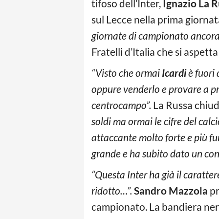
tifoso dell’Inter,
Ignazio La R
sul Lecce nella prima giornat
giornate di campionato ancora i
Fratelli d’Italia che si aspet
“Visto che ormai
Icardi
è fuori 
oppure venderlo e provare a 
centrocampo”.
La Russa chiud
soldi ma ormai le cifre del cal
attaccante molto forte e più fun
grande e ha subito dato un cont
“Questa Inter ha già il caratter
ridotto…”.
Sandro Mazzola
pr
campionato. La bandiera neraz