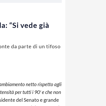
a: “Si vede già
onte da parte di un tifoso
 cambiamento netto rispetto agli
nsità per tutti i 90′ e che non
esidente del Senato e grande