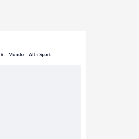
26
Mondo
Altri Sport