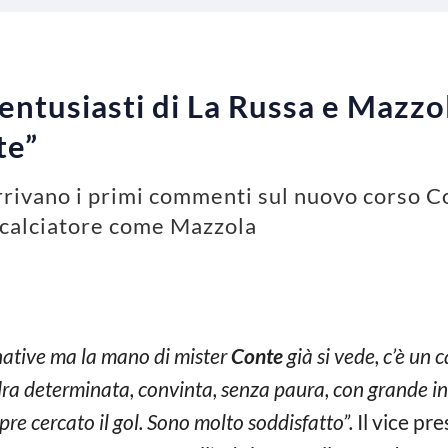
entusiasti di La Russa e Mazzol
te”
 Arrivano i primi commenti sul nuovo corso C
 calciatore come Mazzola
native ma la mano di mister
Conte
già si vede, c’è un
ra determinata, convinta, senza paura, con grande inte
re cercato il gol. Sono molto soddisfatto”.
Il vice pr