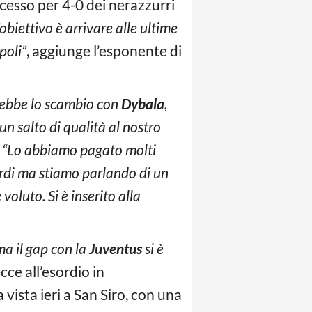
cesso per 4-0 dei nerazzurri
’obiettivo è arrivare alle ultime
poli”
, aggiunge l’esponente di
rebbe lo scambio con
Dybala
,
un salto di qualità al nostro
.
“Lo abbiamo pagato molti
cardi ma stiamo parlando di un
voluto. Si è inserito alla
ma il gap con la
Juventus
si è
cce all’esordio in
vista ieri a San Siro, con una