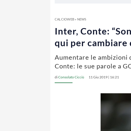
CALCIOWEB
»
NEWS
Inter, Conte: “Son
qui per cambiare
Aumentare le ambizioni d
Conte: le sue parole a GQ
di
Consolato Cicciù
11 Giu 2019 | 16:21