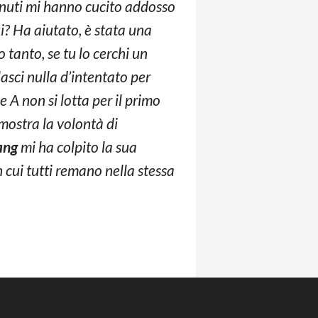
venuti mi hanno cucito addosso
ui? Ha aiutato, è stata una
tanto, se tu lo cerchi un
lasci nulla d’intentato per
e A non si lotta per il primo
imostra la volontà di
ang
mi ha colpito la sua
n cui tutti remano nella stessa