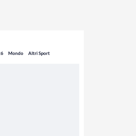
26
Mondo
Altri Sport