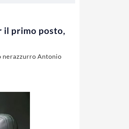
r il primo posto,
co nerazzurro Antonio