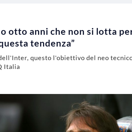
o otto anni che non si lotta pe
 questa tendenza”
ell'Inter, questo l'obiettivo del neo tecni
 Italia