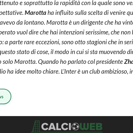
 ottenuto e soprattutto la rapidità con la quale sono 
pettative.
Marotta
ha influito sulla scelta di venire q
vevo da lontano. Marotta è un dirigente che ha vinto 
erato vuol dire che hai intenzioni serissime, che non 
o: a parte rare eccezioni, sono otto stagioni che in seri
questo stato di cose, il modo in cui si sta muovendo d
 solo Marotta. Quando ho parlato col presidente
Zh
io ha idee molto chiare. L’Inter è un club ambizioso, i
ws