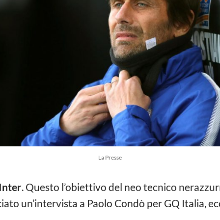
La Presse
Inter
. Questo l’obiettivo del neo tecnico nerazzu
ciato un’intervista a Paolo Condò per GQ Italia, ec