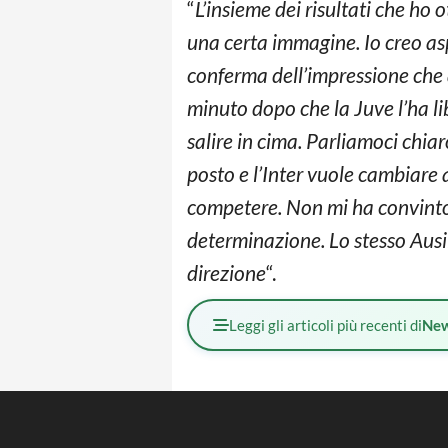
“
L’insieme dei risultati che ho
una certa immagine. Io creo as
conferma dell’impressione che a
minuto dopo che la Juve l’ha lib
salire in cima. Parliamoci chiar
posto e l’Inter vuole cambiare 
competere. Non mi ha convinto
determinazione. Lo stesso Ausil
direzione
“.
Leggi gli articoli più recenti di
Ne