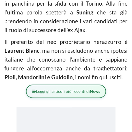
in panchina per la sfida con il Torino. Alla fine
l’ultima parola spetterà a
Suning
che sta già
prendendo in considerazione i vari candidati per
il ruolo di successore dell’ex Ajax.
Il preferito del neo proprietario nerazzurro è
Laurent Blanc
, ma non si escludono anche ipotesi
italiane che conoscano l’ambiente e sappiano
fungere all’occorrenza anche da traghettatori:
Pioli, Mandorlini e Guidolin
, i nomi fin qui usciti.
Leggi gli articoli più recenti di
News