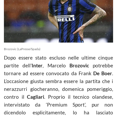
Brozovic (LaPresse/Spada)
Dopo essere stato escluso nelle ultime cinque
partite dell’
Inter
, Marcelo
Brozovic
potrebbe
tornare ad essere convocato da Frank
De Boer
.
L’occasione giusta sembra essere la partita che i
nerazzurri giocheranno, domenica pomeriggio,
contro il
Cagliari
. Proprio il tecnico olandese,
intervistato da ‘Premium Sport’, pur non
dicendolo esplicitamente, lo ha lasciato