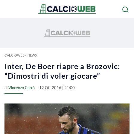
CALCIOWEB
»
NEWS
Inter, De Boer riapre a Brozovic:
“Dimostri di voler giocare”
di
Vincenzo Currò
12 Ott 2016 | 21:00