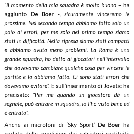
“Il momento della mia squadra è molto buono
– ha
aggiunto
De Boer
-,
sicuramente vinceremo le
prossime. Nel secondo tempo abbiamo fatto solo un
paio di errori, per me solo nel primo tempo siamo
stati in difficoltà. Nella ripresa siamo stati compatti
e abbiamo avuto meno problemi. La Roma è una
grande squadra, ho detto ai giocatori nell’intervallo
che dovevamo cambiare qualche cosa per vincere le
partite e lo abbiamo fatto. Ci sono stati errori che
dovevamo evitare”.
E sull’inserimento di Jovetic ha
precisato:
“Per me quando un giocatore dà un
segnale, può entrare in squadra, io l’ho visto bene ed
è entrato”.
Anche ai microfoni di ‘Sky Sport’
De Boer
ha
parlato delle condizioni dei calciatori sostituiti: