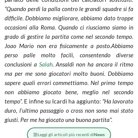
“Quando perdi la palla contro le grandi squadre si fa
difficile. Dobbiamo migliorare, abbiamo dato troppe
occasioni alla Roma. Quando ci riusciamo siamo in
grado di gestire la partita come nel secondo tempo.
Joao Mario non era fisicamente a posto.Abbiamo
perso palle molto facili, consentendo diverse
conclusioni a
Salah
. Ansaldi non ha ancora il ritmo
ma per me sono giocatori molto buoni. Dobbiamo
sapere quali errori commettiamo. Nel primo tempo
non abbiamo giocato bene, meglio nel secondo
tempo”.
E infine su Icardi ha aggiunto:
“Ha lavorato
duro, l’ultimo passaggio o cross non sono mai stato
giusti. Per me ha giocato una buona partita”.
Leggi gli articoli più recenti di
News