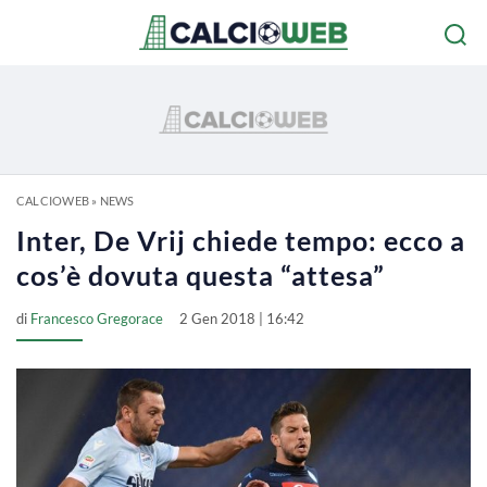
CALCIOWEB
»
NEWS
Inter, De Vrij chiede tempo: ecco a
cos’è dovuta questa “attesa”
di
Francesco Gregorace
2 Gen 2018 | 16:42