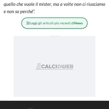
quello che vuole il mister, ma a volte non ci riusciamo
e non so perché”.
Leggi gli articoli più recenti di
News