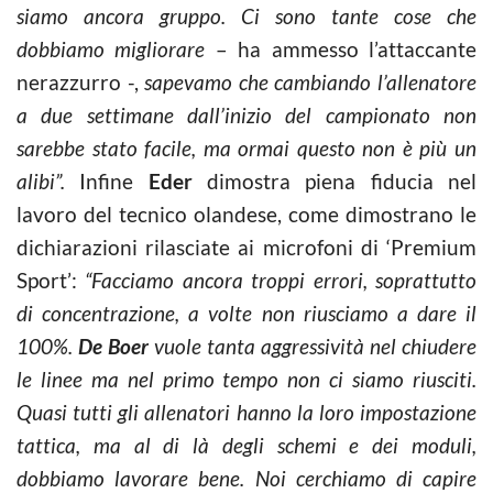
siamo ancora gruppo. Ci sono tante cose che
dobbiamo migliorare
– ha ammesso l’attaccante
nerazzurro -,
sapevamo che cambiando l’allenatore
a due settimane dall’inizio del campionato non
sarebbe stato facile, ma ormai questo non è più un
alibi”.
Infine
Eder
dimostra piena fiducia nel
lavoro del tecnico olandese, come dimostrano le
dichiarazioni rilasciate ai microfoni di ‘Premium
Sport’:
“Facciamo ancora troppi errori, soprattutto
di concentrazione, a volte non riusciamo a dare il
100%.
De Boer
vuole tanta aggressività nel chiudere
le linee ma nel primo tempo non ci siamo riusciti.
Quasi tutti gli allenatori hanno la loro impostazione
tattica, ma al di là degli schemi e dei moduli,
dobbiamo lavorare bene. Noi cerchiamo di capire