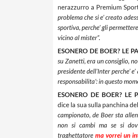
nerazzurro a Premium Spor
problema che si e’ creato adesso
sportiva, perche’ gli permetter
vicino al mister”.
ESONERO DE BOER? LE PA
su Zanetti, era un consiglio, non
presidente dell’Inter perche’ e
responsabilita’: in questo mom
ESONERO DE BOER? LE P
dice la sua sulla panchina del
campionato, de Boer sta alle
non si cambi ma se si dov
traghettatore
ma vorrei un in