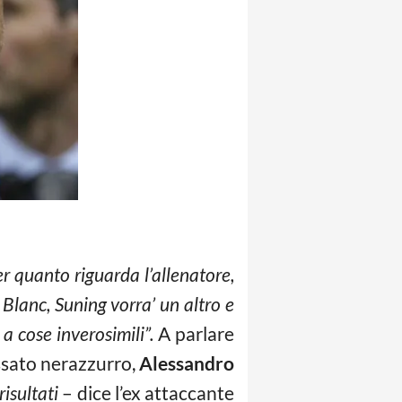
er quanto riguarda l’allenatore,
Blanc, Suning vorra’ un altro e
a cose inverosimili”.
A parlare
assato nerazzurro,
Alessandro
risultati
– dice l’ex attaccante