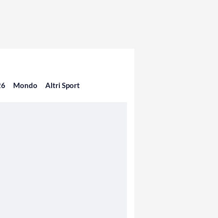
26
Mondo
Altri Sport