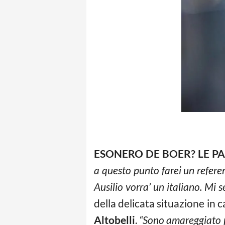
ESONERO DE BOER? LE PA
a questo punto farei un refere
Ausilio vorra’ un italiano. Mi 
della delicata situazione in 
Altobelli
.
“Sono amareggiato pe