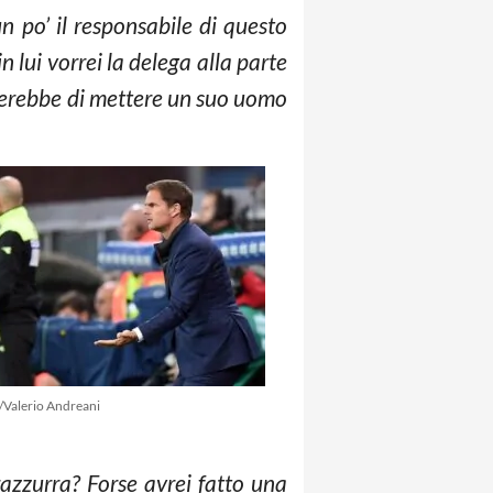
 po’ il responsabile di questo
n lui vorrei la delega alla parte
etterebbe di mettere un suo uomo
/Valerio Andreani
azzurra? Forse avrei fatto una