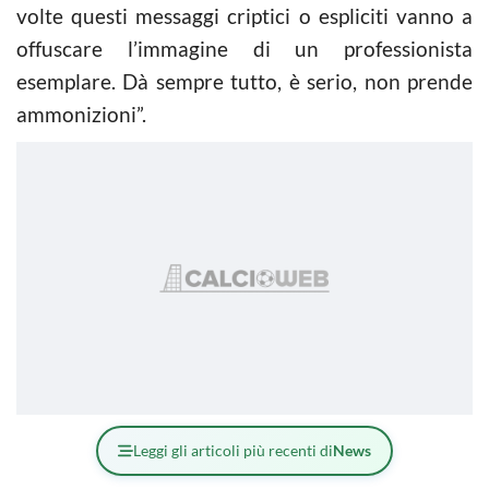
volte questi messaggi criptici o espliciti vanno a
offuscare l’immagine di un professionista
esemplare. Dà sempre tutto, è serio, non prende
ammonizioni”.
Leggi gli articoli più recenti di
News