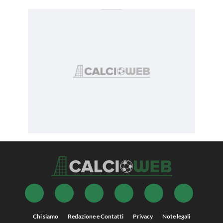
Chi siamo
Redazione e Contatti
Privacy
Note legali