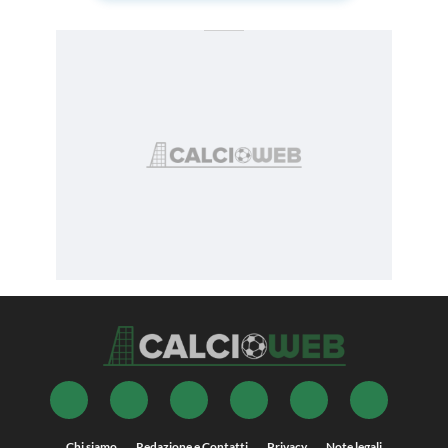
Chi siamo
Redazione e Contatti
Privacy
Note legali