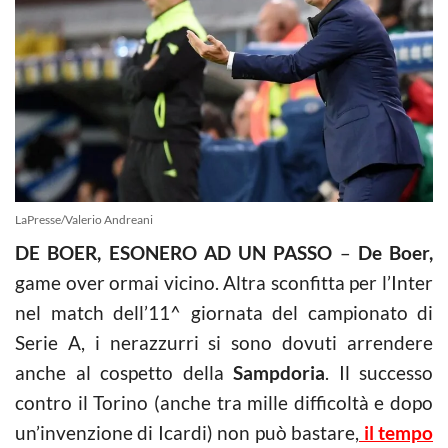
LaPresse/Valerio Andreani
DE BOER, ESONERO AD UN PASSO
–
De Boer,
game over ormai vicino. Altra sconfitta per l’Inter
nel match dell’11^ giornata del campionato di
Serie A, i nerazzurri si sono dovuti arrendere
anche al cospetto della
Sampdoria
. Il successo
contro il Torino (anche tra mille difficoltà e dopo
un’invenzione di Icardi) non può bastare,
il tempo