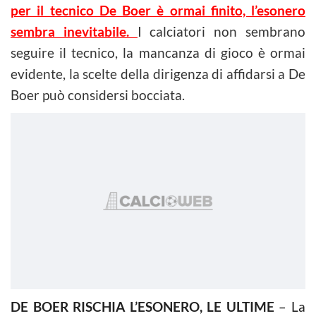
per il tecnico De Boer è ormai finito, l’esonero
sembra inevitabile.
I calciatori non sembrano
seguire il tecnico, la mancanza di gioco è ormai
evidente, la scelte della dirigenza di affidarsi a De
Boer può considersi bocciata.
DE BOER RISCHIA L’ESONERO, LE ULTIME
– La