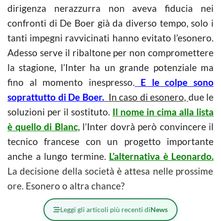
dirigenza nerazzurra non aveva fiducia nei
confronti di De Boer già da diverso tempo, solo i
tanti impegni ravvicinati hanno evitato l’esonero.
Adesso serve il ribaltone per non compromettere
la stagione, l’Inter ha un grande potenziale ma
fino al momento inespresso.
E le colpe sono
soprattutto di De Boer.
In caso di esonero,
due le
soluzioni per il sostituto.
Il nome in cima alla lista
è quello di Blanc
, l’Inter dovrà però convincere il
tecnico francese con un progetto importante
anche a lungo termine.
L’alternativa è Leonardo.
La decisione della società è attesa nelle prossime
ore. Esonero o altra chance?
Leggi gli articoli più recenti di
News