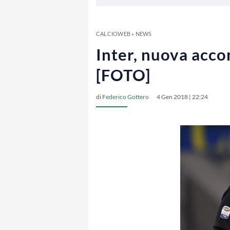
CALCIOWEB
»
NEWS
Inter, nuova accon
[FOTO]
di
Federico Gottero
4 Gen 2018 | 22:24