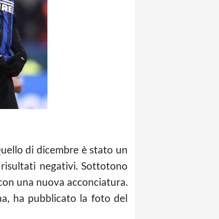
Quello di dicembre è stato un
isultati negativi. Sottotono
 con una nuova acconciatura.
na, ha pubblicato la foto del