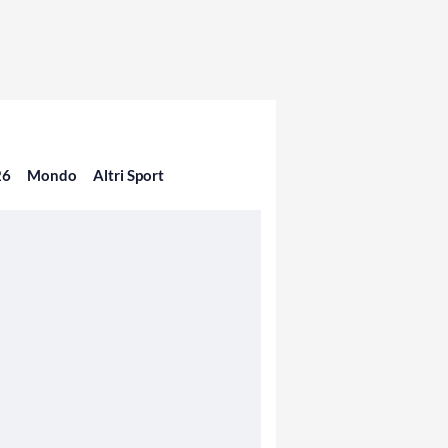
26
Mondo
Altri Sport