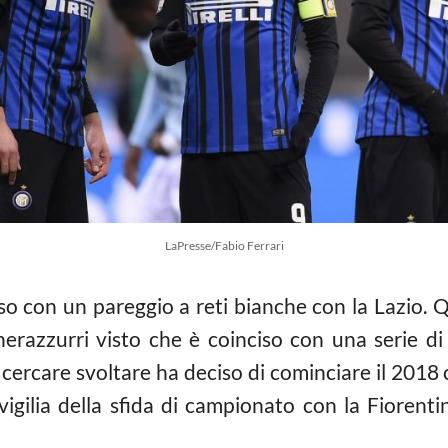
LaPresse/Fabio Ferrari
so con un pareggio a reti bianche con la Lazio. 
erazzurri visto che è coinciso con una serie di r
cercare svoltare ha deciso di cominciare il 2018
 vigilia della sfida di campionato con la Fiorenti