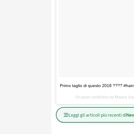
Primo taglio di questo 2018 ???? #hair
Un post condiviso da
Mauro Ica
Leggi gli articoli più recenti di
Ne