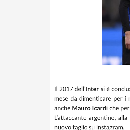
Il 2017 dell’
Inter
si è conclu
mese da dimenticare per i n
anche
Mauro Icardi
che per 
L’attaccante argentino, alla
nuovo taglio su Instagram.