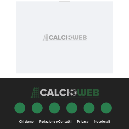
Chi siamo
Redazione e Contatti
Privacy
Note legali