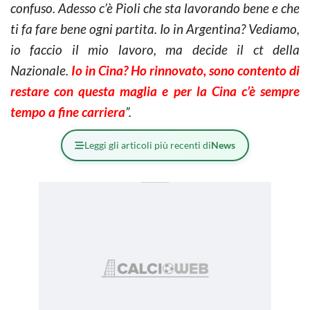
confuso. Adesso c’è Pioli che sta lavorando bene e che
ti fa fare bene ogni partita. Io in Argentina? Vediamo,
io faccio il mio lavoro, ma decide il ct della
Nazionale.
Io in Cina? Ho rinnovato, sono contento di
restare con questa maglia e per la Cina c’è sempre
tempo a fine carriera
”.
Leggi gli articoli più recenti di
News