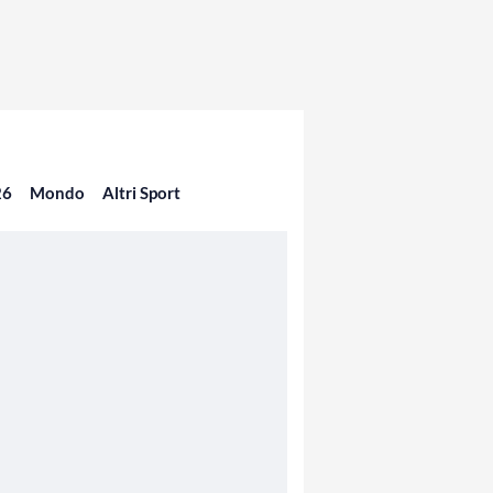
26
Mondo
Altri Sport