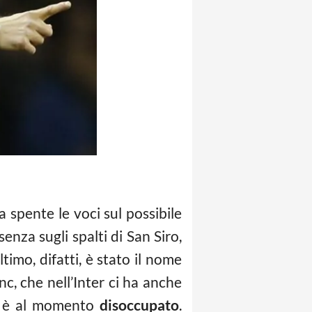
 spente le voci sul possibile
senza sugli spalti di San Siro,
ltimo, difatti, è stato il nome
nc, che nell’Inter ci ha anche
in è al momento
disoccupato
.