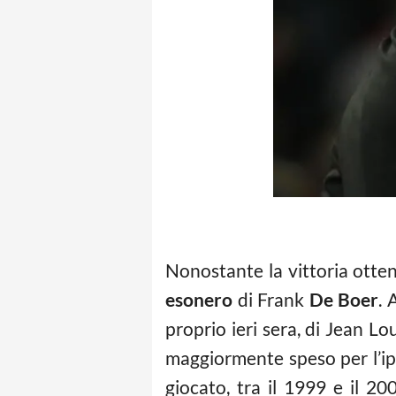
Nonostante la vittoria otten
esonero
di Frank
De Boer
. 
proprio ieri sera, di Jean Lo
maggiormente speso per l’i
giocato, tra il 1999 e il 2