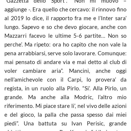
“Gazzetta dello Sport”. “Non mi muovo –
aggiunge -. Era quello che cercavo: il rinnovo fino
al 2019 lo dice, il rapporto fra me e l’Inter sara’
lungo. Sapevo e so che devo giocare, anche con
Mazzarri facevo le ultime 5-6 partite… Non so
perche’. Ma ripeto: ora ho capito che non vale la
pena arrabbiarsi, serve solo lavorare. Comunque:
mai pensato di andare via e mai detto al club di
voler cambiare aria”. Mancini, anche oggi
nell’amichevole con il Carpi, lo provera’ da
regista, in un ruolo alla Pirlo. “Si’. Alla Pirlo, un
grande. Ma anche alla Modric, l’altro mio
riferimento. Mi piace stare li’, nel vivo delle azioni
e del gioco, la palla che passa spesso dai miei
piedi”. Una battuta su Ivan Perisic, grande