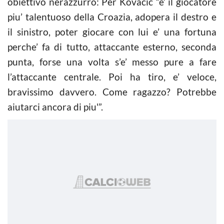
obiettivo nerazzurro: Per Kovacic “e’ il giocatore
piu’ talentuoso della Croazia, adopera il destro e
il sinistro, poter giocare con lui e’ una fortuna
perche’ fa di tutto, attaccante esterno, seconda
punta, forse una volta s’e’ messo pure a fare
l’attaccante centrale. Poi ha tiro, e’ veloce,
bravissimo davvero. Come ragazzo? Potrebbe
aiutarci ancora di piu'”.