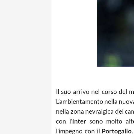
Il suo arrivo nel corso del
L’ambientamento nella nuova r
nella zona nevralgica del c
con l’
Inter
sono molto alt
l’impegno con il
Portogallo