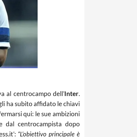
va al centrocampo dell’
Inter
.
i ha subito affidato le chiavi
ermarsi qui: le sue ambizioni
ate dal centrocampista dopo
ss.it’:
“L’obiettivo principale è