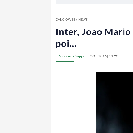
CALCIOWEB
»
NEWS
Inter, Joao Mario
poi…
di
Vincenzo Nappo
9 Ott 2016 | 11:23