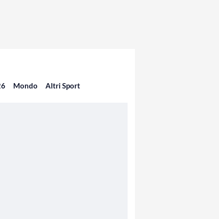
26
Mondo
Altri Sport