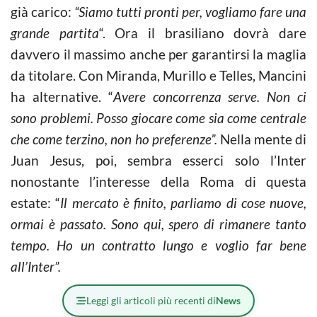
già carico:
“Siamo tutti pronti per, vogliamo fare una
grande partita
“. Ora il brasiliano dovrà dare
davvero il massimo anche per garantirsi la maglia
da titolare. Con Miranda, Murillo e Telles, Mancini
ha alternative. “
Avere concorrenza serve. Non ci
sono problemi. Posso giocare come sia come centrale
che come terzino, non ho preferenze”.
Nella mente di
Juan Jesus, poi, sembra esserci solo l’Inter
nonostante l’interesse della Roma di questa
estate: “
Il mercato è finito, parliamo di cose nuove,
ormai è passato. Sono qui, spero di rimanere tanto
tempo. Ho un contratto lungo e voglio far bene
all’Inter”.
Leggi gli articoli più recenti di
News