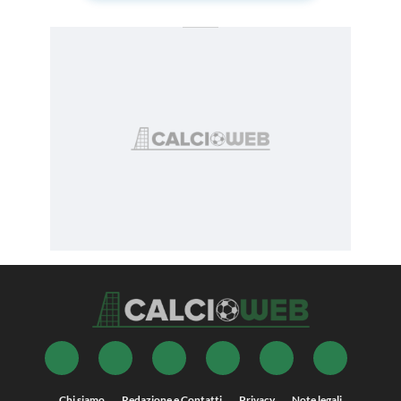
Chi siamo
Redazione e Contatti
Privacy
Note legali