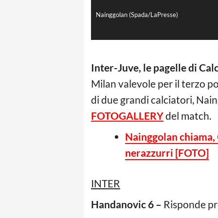
Nainggolan (Spada/LaPresse)
Inter-Juve, le pagelle di Ca
Milan valevole per il terzo p
di due grandi calciatori, Nai
FOTOGALLERY
del match.
Nainggolan chiama, Cr
nerazzurri [FOTO]
INTER
Handanovic 6 –
Risponde pr