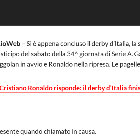
lcioWeb
– Si è appena concluso il derby d’Italia, la s
osticipo del sabato della 34^ giornata di Serie A. 
nggolan in avvio e Ronaldo nella ripresa. Le pagelle
istiano Ronaldo risponde: il derby d’Italia finis
esente quando chiamato in causa.