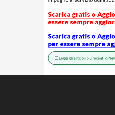
Scarica gratis o Aggi
essere sempre aggiorn
Scarica gratis o Aggi
per essere sempre agg
Leggi gli articoli più recenti di
Ne