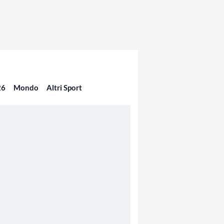
26
Mondo
Altri Sport