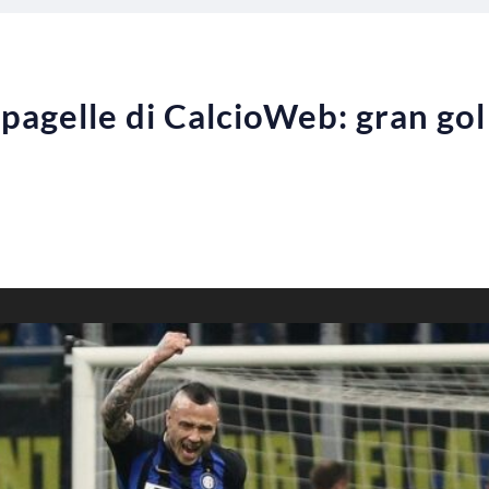
e pagelle di CalcioWeb: gran go