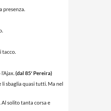
ua presenza.
o.
i tacco.
l’Ajax.
(dal 85′ Pereira)
li sbaglia quasi tutti. Ma nel
 Al solito tanta corsa e