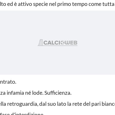
to ed è attivo specie nel primo tempo come tutta l
ntrato.
a infamia né lode. Sufficienza.
lla retroguardia, dal suo lato la rete del pari bian
fase d’interdizione.