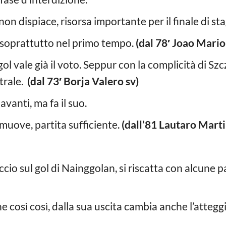
 non dispiace, risorsa importante per il finale di st
vi soprattutto nel primo tempo.
(dal 78′ Joao Mario
gol vale già il voto. Seppur con la complicità di Sz
trale.
(dal 73′ Borja Valero sv)
avanti, ma fa il suo.
 muove, partita sufficiente.
(dall’81 Lautaro Marti
cio sul gol di Nainggolan, si riscatta con alcune p
 così così, dalla sua uscita cambia anche l’atteg