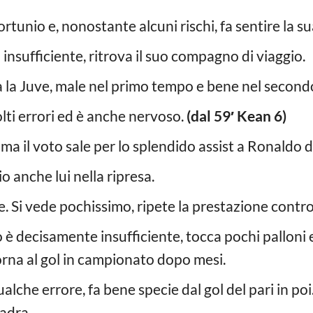
ortunio e, nonostante alcuni rischi, fa sentire la s
insufficiente, ritrova il suo compagno di viaggio.
 la Juve, male nel primo tempo e bene nel second
olti errori ed è anche nervoso.
(dal 59′ Kean 6)
, ma il voto sale per lo splendido assist a Ronaldo d
io anche lui nella ripresa.
. Si vede pochissimo, ripete la prestazione contro 
 è decisamente insufficiente, tocca pochi palloni e 
rna al gol in campionato dopo mesi.
che errore, fa bene specie dal gol del pari in poi.
adra.