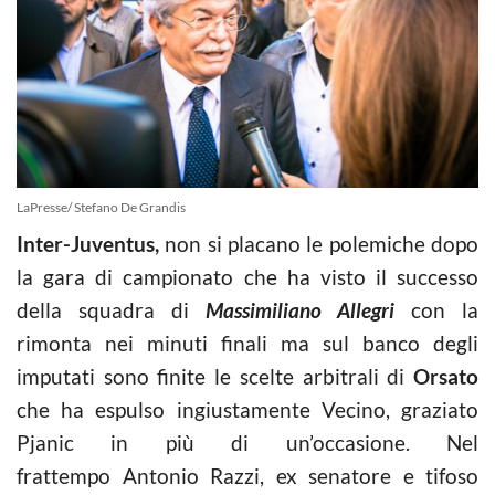
LaPresse/ Stefano De Grandis
Inter-Juventus,
non si placano le polemiche dopo
la gara di campionato che ha visto il successo
della squadra di
Massimiliano Allegri
con la
rimonta nei minuti finali ma sul banco degli
imputati sono finite le scelte arbitrali di
Orsato
che ha espulso ingiustamente Vecino, graziato
Pjanic in più di un’occasione. Nel
frattempo Antonio Razzi, ex senatore e tifoso