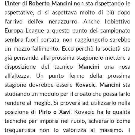
L’Inter
di
Roberto Mancini
non sta rispettando le
aspettative, ci si aspettava molto di più dopo
l’arrivo dell’ex nerazzurro. Anche l’obiettivo
Europa League a questo punto del campionato
sembra fuori portata, non raggiungerlo sarebbe
un mezzo fallimento. Ecco perchè la società sta
già pensando alla prossima stagione e mettere a
disposizione del tecnico
Mancini
una rosa
all’altezza. Un punto fermo della prossima
stagione dovrebbe essere
Kovacic
,
Mancini
sta
studiando un modulo per il croato che possa farlo
rendere al meglio. Si proverà ad utilizzarlo nella
posizione di
Pirlo o Xavi
. Kovacic ha le qualità
tecniche per imporsi nel ruolo, schierarlo come
trequartista non lo valorizza al massimo. Il