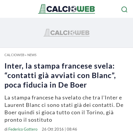
CALCIOWEB
»
NEWS
Inter, la stampa francese svela:
“contatti già avviati con Blanc”,
poca fiducia in De Boer
La stampa francese ha svelato che tra l'Inter e
Laurent Blanc ci sono stati già dei contatti. De
Boer quindi si gioca tutto con il Torino, già
pronto il sostituto
di
Federico Gottero
26 Ott 2016 | 08:46