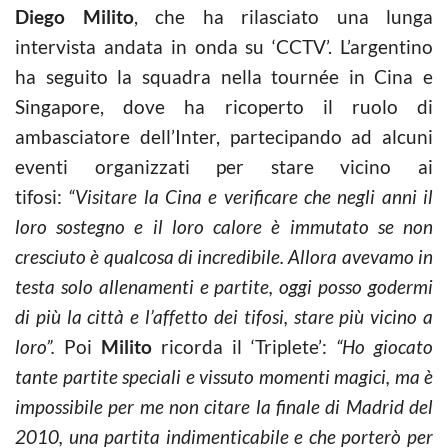
Diego Milito
, che ha rilasciato una lunga
intervista andata in onda su ‘CCTV’. L’argentino
ha seguito la squadra nella tournée in Cina e
Singapore, dove ha ricoperto il ruolo di
ambasciatore dell’Inter, partecipando ad alcuni
eventi organizzati per stare vicino ai
tifosi:
“Visitare la Cina e verificare che negli anni il
loro sostegno e il loro calore è immutato se non
cresciuto è qualcosa di incredibile. Allora avevamo in
testa solo allenamenti e partite, oggi posso godermi
di più la città e l’affetto dei tifosi, stare più vicino a
loro”.
Poi
Milito
ricorda il ‘Triplete’:
“Ho giocato
tante partite speciali e vissuto momenti magici, ma è
impossibile per me non citare la finale di Madrid del
2010, una partita indimenticabile e che porterò per