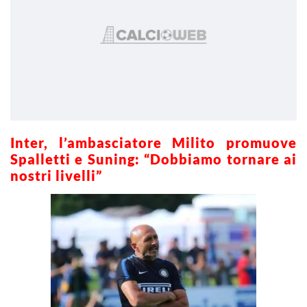
Inter, l’ambasciatore Milito promuove
Spalletti e Suning: “Dobbiamo tornare ai
nostri livelli”