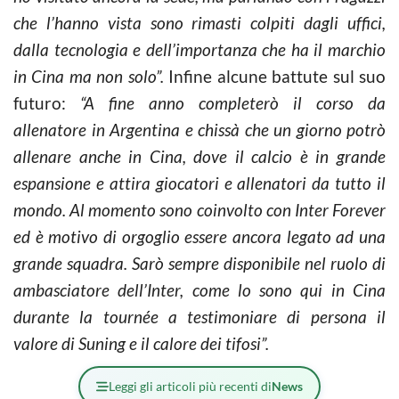
che l’hanno vista sono rimasti colpiti dagli uffici,
dalla tecnologia e dell’importanza che ha il marchio
in Cina ma non solo”.
Infine alcune battute sul suo
futuro:
“A fine anno completerò il corso da
allenatore in Argentina e chissà che un giorno potrò
allenare anche in Cina, dove il calcio è in grande
espansione e attira giocatori e allenatori da tutto il
mondo. Al momento sono coinvolto con Inter Forever
ed è motivo di orgoglio essere ancora legato ad una
grande squadra. Sarò sempre disponibile nel ruolo di
ambasciatore dell’Inter, come lo sono qui in Cina
durante la tournée a testimoniare di persona il
valore di Suning e il calore dei tifosi”.
Leggi gli articoli più recenti di
News