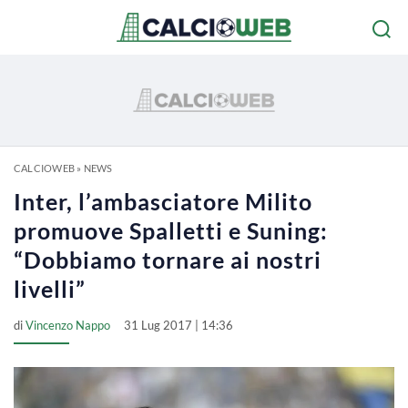
CALCIOWEB
»
NEWS
Inter, l’ambasciatore Milito
promuove Spalletti e Suning:
“Dobbiamo tornare ai nostri
livelli”
di
Vincenzo Nappo
31 Lug 2017 | 14:36