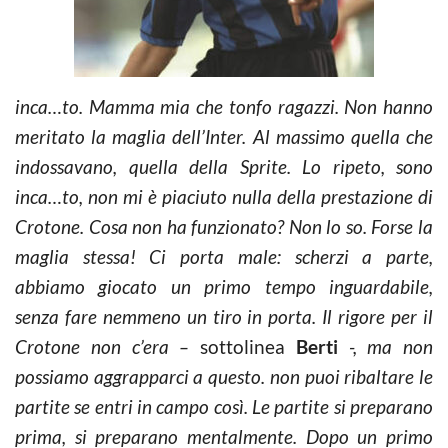
inca…to. Mamma mia che tonfo ragazzi. Non hanno
meritato la maglia dell’Inter. Al massimo quella che
indossavano, quella della Sprite. Lo ripeto, sono
inca…to, non mi è piaciuto nulla della prestazione di
Crotone. Cosa non ha funzionato? Non lo so. Forse la
maglia stessa! Ci porta male: scherzi a parte,
abbiamo giocato un primo tempo inguardabile,
senza fare nemmeno un tiro in porta. Il rigore per il
Crotone non c’era –
sottolinea
Berti
-, ma non
possiamo aggrapparci a questo. non puoi ribaltare le
partite se entri in campo così. Le partite si preparano
prima, si preparano mentalmente. Dopo un primo