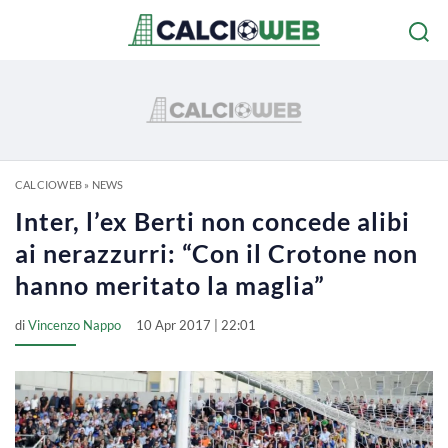
CALCIOWEB
»
NEWS
Inter, l’ex Berti non concede alibi
ai nerazzurri: “Con il Crotone non
hanno meritato la maglia”
di
Vincenzo Nappo
10 Apr 2017 | 22:01