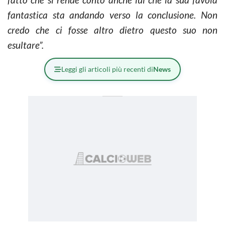
fantastica sta andando verso la conclusione. Non
credo che ci fosse altro dietro questo suo non
esultare”.
Leggi gli articoli più recenti di
News