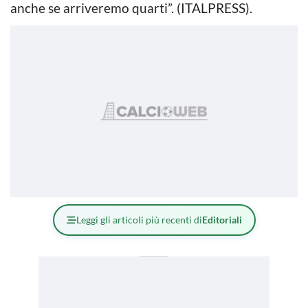
anche se arriveremo quarti”. (ITALPRESS).
Leggi gli articoli più recenti di
Editoriali