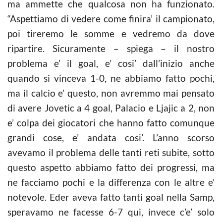
ma ammette che qualcosa non ha funzionato.
“Aspettiamo di vedere come finira’ il campionato,
poi tireremo le somme e vedremo da dove
ripartire. Sicuramente – spiega – il nostro
problema e’ il goal, e’ cosi’ dall’inizio anche
quando si vinceva 1-0, ne abbiamo fatto pochi,
ma il
calcio
e’ questo, non avremmo mai pensato
di avere Jovetic a 4 goal, Palacio e Ljajic a 2, non
e’ colpa dei giocatori che hanno fatto comunque
grandi cose, e’ andata cosi’. L’anno scorso
avevamo il problema delle tanti reti subite, sotto
questo aspetto abbiamo fatto dei progressi, ma
ne facciamo pochi e la differenza con le altre e’
notevole. Eder aveva fatto tanti goal nella Samp,
speravamo ne facesse 6-7 qui, invece c’e’ solo