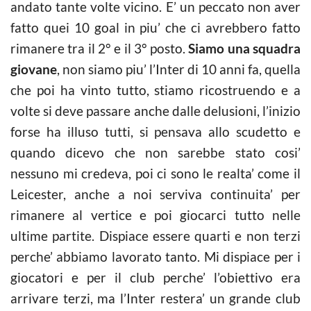
andato tante volte vicino. E’ un peccato non aver
fatto quei 10 goal in piu’ che ci avrebbero fatto
rimanere tra il 2° e il 3° posto.
Siamo una squadra
giovane
, non siamo piu’ l’Inter di 10 anni fa, quella
che poi ha vinto tutto, stiamo ricostruendo e a
volte si deve passare anche dalle delusioni, l’inizio
forse ha illuso tutti, si pensava allo scudetto e
quando dicevo che non sarebbe stato cosi’
nessuno mi credeva, poi ci sono le realta’ come il
Leicester, anche a noi serviva continuita’ per
rimanere al vertice e poi giocarci tutto nelle
ultime partite. Dispiace essere quarti e non terzi
perche’ abbiamo lavorato tanto. Mi dispiace per i
giocatori e per il club perche’ l’obiettivo era
arrivare terzi, ma l’Inter restera’ un grande club