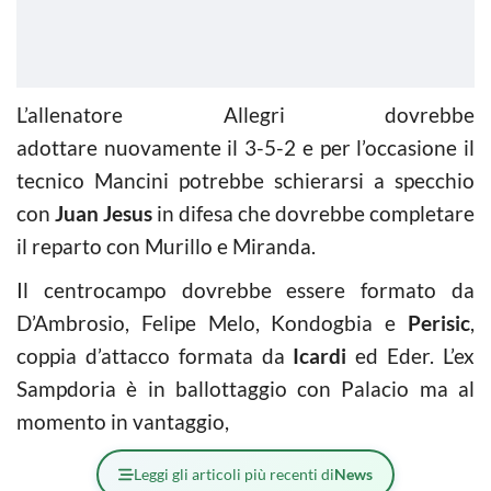
L’allenatore Allegri dovrebbe
adottare nuovamente il 3-5-2 e per l’occasione il
tecnico Mancini potrebbe schierarsi a specchio
con
Juan Jesus
in difesa che dovrebbe completare
il reparto con Murillo e Miranda.
Il centrocampo dovrebbe essere formato da
D’Ambrosio, Felipe Melo, Kondogbia e
Perisic
,
coppia d’attacco formata da
Icardi
ed Eder. L’ex
Sampdoria è in ballottaggio con Palacio ma al
momento in vantaggio,
Leggi gli articoli più recenti di
News