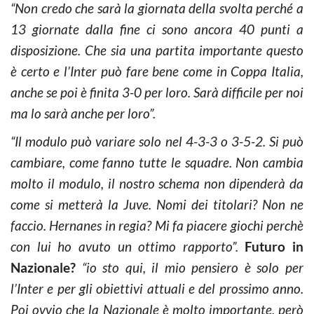
“Non credo che sarà la giornata della svolta perché a
13 giornate dalla fine ci sono ancora 40 punti a
disposizione. Che sia una partita importante questo
è certo e l’Inter può fare bene come in Coppa Italia,
anche se poi è finita 3-0 per loro. Sarà difficile per noi
ma lo sarà anche per loro”.
“Il modulo può variare solo nel 4-3-3 o 3-5-2. Si può
cambiare, come fanno tutte le squadre. Non cambia
molto il modulo, il nostro schema non dipenderà da
come si metterà la Juve. Nomi dei titolari? Non ne
faccio. Hernanes in regia? Mi fa piacere giochi perchè
con lui ho avuto un ottimo rapporto”.
Futuro in
Nazionale?
“io sto qui, il mio pensiero è solo per
l’Inter e per gli obiettivi attuali e del prossimo anno.
Poi ovvio che la Nazionale è molto importante, però