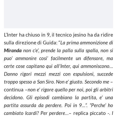
L’Inter ha chiuso in 9, il tecnico jesino ha da ridire
sulla direzione di Guida: “
La prima ammonizione di
Miranda
non c’e’, prende la palla sulla spalla, non si
puo’ ammonire cosi’ facilmente un difensore, ma
certe cose capitano qui all’Inter, qui ammoniscono…
Danno rigori mezzi mezzi con espulsioni, succede
troppo spesso a San Siro. Non e’ giusto. Secondo me
–
continua –
non e’ rigore quello per noi, poi gli arbitri
decidono. Gli episodi cambiano la partita, e’ una
partita assurda da perdere. Poi in 9…”. “Perche’ ho
cambiato Icardi? Per perdere…
– replica piccato -.
I