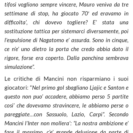
tifosi vogliono sempre vincere, Mauro veniva da tre
settimane di stop, ha giocato 70′ ed eravamo in
difficolta’, chi dovevo togliere? E’ stata una
sostituzione tattica per sistemarci diversamente, poi
l’espulsione di Nagatomo e’ assurda. Sono in cinque,
ce n’e’ uno dietro la porta che credo abbia dato il
rigore, forse era coperto. Dalla panchina sembrava
simulazione”.
Le critiche di Mancini non risparmiano i suoi
giocatori: “
Nel primo gol sbagliano Ljajic e Santon e
questo non puo’ accadere, abbiamo perso 5 partite
cosi’ che dovevamo stravincere, le abbiamo perse o
pareggiate…con Sassuolo, Lazio, Carpi”. Secondo
Mancini l’Inter non mollera’: “La nostra ambizione e’
fare il massimo, c’e’ grande delusione da parte di