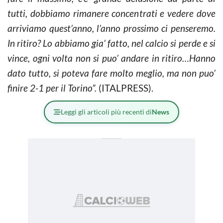
tutti, dobbiamo rimanere concentrati e vedere dove
arriviamo quest’anno, l’anno prossimo ci penseremo.
In ritiro? Lo abbiamo gia’ fatto, nel calcio si perde e si
vince, ogni volta non si puo’ andare in ritiro…Hanno
dato tutto, si poteva fare molto meglio, ma non puo’
finire 2-1 per il Torino”.
(ITALPRESS).
Leggi gli articoli più recenti di
News