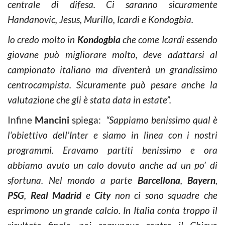
centrale di difesa. Ci saranno sicuramente
Handanovic, Jesus, Murillo, Icardi e Kondogbia.
Io credo molto in
Kondogbia
che come Icardi essendo
giovane può migliorare molto, deve adattarsi al
campionato italiano ma diventerà un grandissimo
centrocampista. Sicuramente può pesare anche la
valutazione che gli è stata data in estate”.
Infine
Mancini
spiega:
“Sappiamo benissimo qual è
l’obiettivo dell’Inter e siamo in linea con i nostri
programmi. Eravamo partiti benissimo e ora
abbiamo avuto un calo dovuto anche ad un po’ di
sfortuna. Nel mondo a parte
Barcellona
,
Bayern
,
PSG
,
Real Madrid
e
City
non ci sono squadre che
esprimono un grande calcio. In Italia conta troppo il