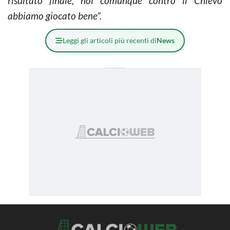
risultato finale, noi comunque contro il Chievo
abbiamo giocato bene”.
Leggi gli articoli più recenti di
News