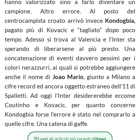
hanno valorizzato sino a farlo diventare un
campione. Altro errore. Al posto del
centrocampista croato arrivò invece
Kondogbia,
pagato più di Kovacic e “tagliato” dopo poco
tempo. Adesso si trova al Valencia e l’Inter sta
sperando di liberarsene al più presto. Una
concatenazione di eventi davvero pessimi per i
colori nerazzurri, ai quali si potrebbe aggiungere
anche il nome di
Joao Mario
, giunto a Milano a
cifre record ed ancora oggetto estraneo dell’11 di
Spalletti. Ad oggi l’Inter desidererebbe eccome
Coutinho e Kovacic, per quanto concerne
Kondogbia forse l’errore è stato nel comprarlo a
quelle cifre. Una catena di gaffe.
Leggi gli articoli più recenti di
News