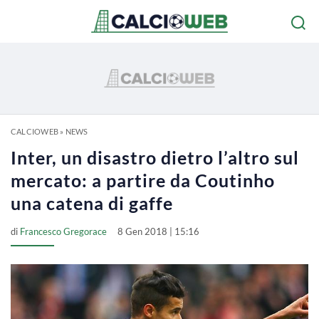
CALCIOWEB
»
NEWS
Inter, un disastro dietro l’altro sul
mercato: a partire da Coutinho
una catena di gaffe
di
Francesco Gregorace
8 Gen 2018 | 15:16